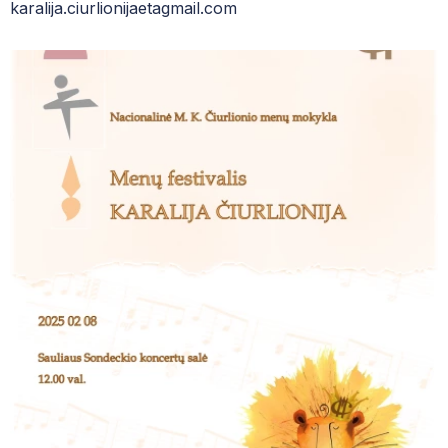
karalija.ciurlionijaetagmail.com