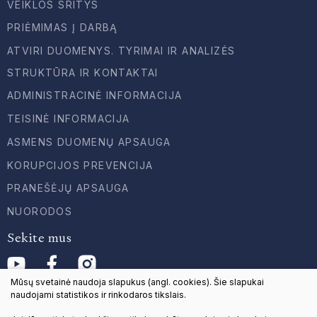
VEIKLOS SRITYS
PRIĖMIMAS Į DARBĄ
ATVIRI DUOMENYS. TYRIMAI IR ANALIZĖS
STRUKTŪRA IR KONTAKTAI
ADMINISTRACINĖ INFORMACIJA
TEISINĖ INFORMACIJA
ASMENS DUOMENŲ APSAUGA
KORUPCIJOS PREVENCIJA
PRANEŠĖJŲ APSAUGA
NUORODOS
Sekite mus
Mūsų svetainė naudoja slapukus (angl. cookies). Šie slapukai
naudojami statistikos ir rinkodaros tikslais.