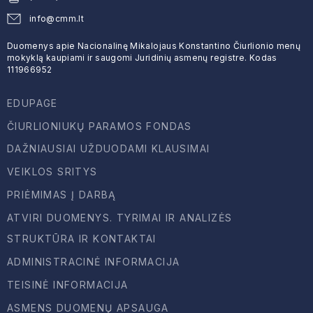
info@cmm.lt
Duomenys apie Nacionalinę Mikalojaus Konstantino Čiurlionio menų
mokyklą kaupiami ir saugomi Juridinių asmenų registre. Kodas
111966952
EDUPAGE
ČIURLIONIUKŲ PARAMOS FONDAS
DAŽNIAUSIAI UŽDUODAMI KLAUSIMAI
VEIKLOS SRITYS
PRIĖMIMAS Į DARBĄ
ATVIRI DUOMENYS. TYRIMAI IR ANALIZĖS
STRUKTŪRA IR KONTAKTAI
ADMINISTRACINĖ INFORMACIJA
TEISINĖ INFORMACIJA
ASMENS DUOMENŲ APSAUGA