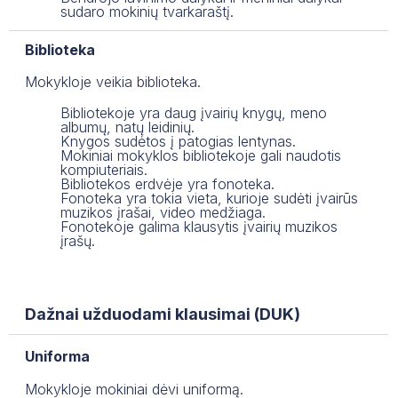
sudaro mokinių tvarkaraštį.
Biblioteka
Mokykloje veikia biblioteka.
Bibliotekoje yra daug įvairių knygų, meno
albumų, natų leidinių.
Knygos sudėtos į patogias lentynas.
Mokiniai mokyklos bibliotekoje gali naudotis
kompiuteriais.
Bibliotekos erdvėje yra fonoteka.
Fonoteka yra tokia vieta, kurioje sudėti įvairūs
muzikos įrašai, video medžiaga.
Fonotekoje galima klausytis įvairių muzikos
įrašų.
Dažnai užduodami klausimai (DUK)
Uniforma
Mokykloje mokiniai dėvi uniformą.