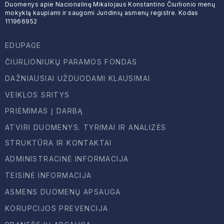
Duomenys apie Nacionalinę Mikalojaus Konstantino Čiurlionio menų
mokyklą kaupiami ir saugomi Juridinių asmenų registre. Kodas
111966952
EDUPAGE
ČIURLIONIUKŲ PARAMOS FONDAS
DAŽNIAUSIAI UŽDUODAMI KLAUSIMAI
VEIKLOS SRITYS
PRIĖMIMAS Į DARBĄ
ATVIRI DUOMENYS. TYRIMAI IR ANALIZĖS
STRUKTŪRA IR KONTAKTAI
ADMINISTRACINĖ INFORMACIJA
TEISINĖ INFORMACIJA
ASMENS DUOMENŲ APSAUGA
KORUPCIJOS PREVENCIJA