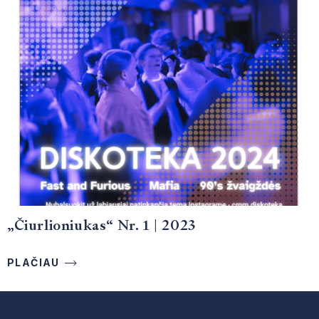
Čiurlioniukas
„Čiurlioniukas“ Nr. 1 | 2024
„Čiurlioniukas“ Nr. 1 | 2023
„Čiurlioniukas“ Nr. 1 | 2023
PLAČIAU