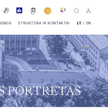
IENOS
STRUKTŪRA IR KONTAKTAI
LT
EN
Atgal
US PORTRETAS