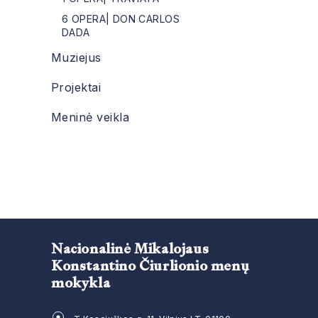
6 OPERA| DON CARLOS
DADA
Muziejus
Projektai
Meninė veikla
Nacionalinė Mikalojaus
Konstantino Čiurlionio menų
mokykla