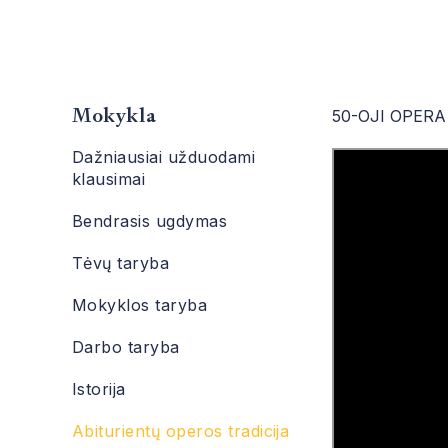
Mokykla
50-OJI OPER
Dažniausiai užduodami
klausimai
Bendrasis ugdymas
Tėvų taryba
Mokyklos taryba
Darbo taryba
Istorija
Abiturientų operos tradicija