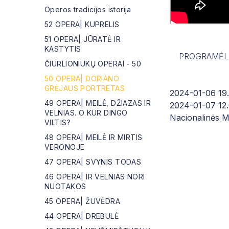
Operos tradicijos istorija
52 OPERA| KUPRELIS
51 OPERA| JŪRATĖ IR
KASTYTIS
PROGRAMĖL
ČIURLIONIUKŲ OPERAI - 50
50 OPERA| DORIANO
GRĖJAUS PORTRETAS
2024-01-06 19.
49 OPERA| MEILĖ, DŽIAZAS IR
2024-01-07 12.0
VELNIAS. O KUR DINGO
Nacionalinės M.
VILTIS?
48 OPERA| MEILĖ IR MIRTIS
VERONOJE
47 OPERA| SVYNIS TODAS
46 OPERA| IR VELNIAS NORI
NUOTAKOS
45 OPERA| ŽUVĖDRA
44 OPERA| DREBULĖ