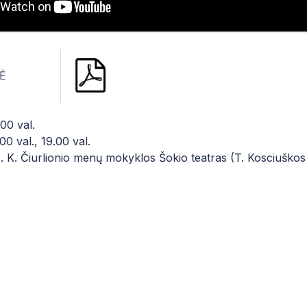
Ė
00 val.
0 val., 19.00 val.
 K. Čiurlionio menų mokyklos Šokio teatras (T. Kosciuškos 