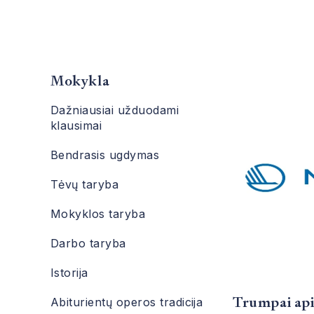
Mokykla
Dažniausiai užduodami
klausimai
Bendrasis ugdymas
Tėvų taryba
Mokyklos taryba
Darbo taryba
Istorija
Trumpai api
Abiturientų operos tradicija