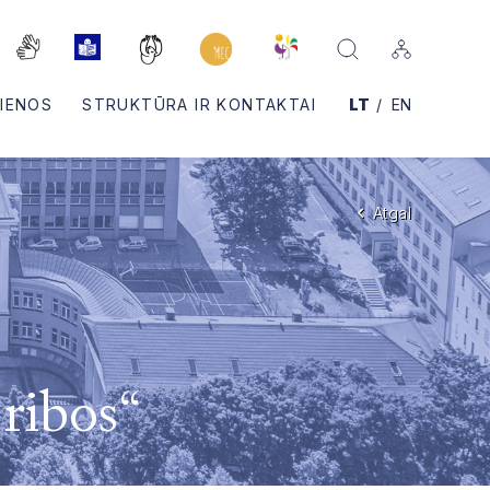
IENOS
STRUKTŪRA IR KONTAKTAI
LT
EN
Atgal
ribos“