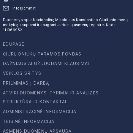
info@cmm.lt
Duomenys apie Nacionalinę Mikalojaus Konstantino Čiurlionio menų
mokyklą kaupiami ir saugomi Juridinių asmenų registre. Kodas
111966952
EDUPAGE
ČIURLIONIUKŲ PARAMOS FONDAS
DAŽNIAUSIAI UŽDUODAMI KLAUSIMAI
VEIKLOS SRITYS
PRIĖMIMAS Į DARBĄ
ATVIRI DUOMENYS. TYRIMAI IR ANALIZĖS
STRUKTŪRA IR KONTAKTAI
ADMINISTRACINĖ INFORMACIJA
TEISINĖ INFORMACIJA
ASMENS DUOMENŲ APSAUGA