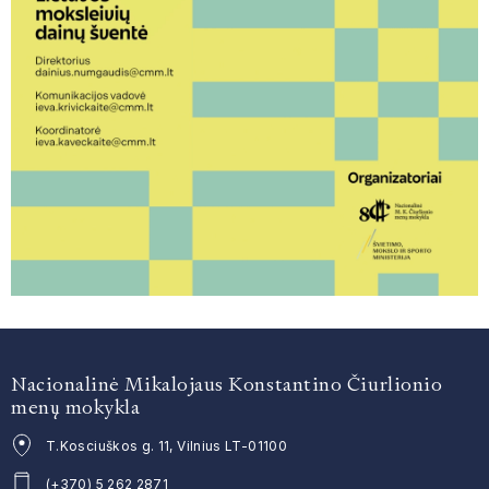
Nacionalinė Mikalojaus Konstantino Čiurlionio
menų mokykla
T.Kosciuškos g. 11, Vilnius LT-01100
(+370) 5 262 2871