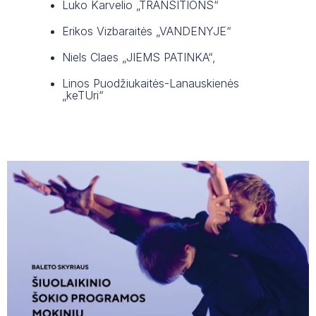
Luko Karvelio „TRANSITIONS“
Erikos Vizbaraitės „VANDENYJE“
Niels Claes „JIEMS PATINKA“,
Linos Puodžiukaitės-Lanauskienės
„keTUri“