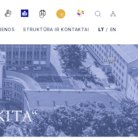
IENOS
STRUKTŪRA IR KONTAKTAI
LT
EN
Atgal
AKITA“